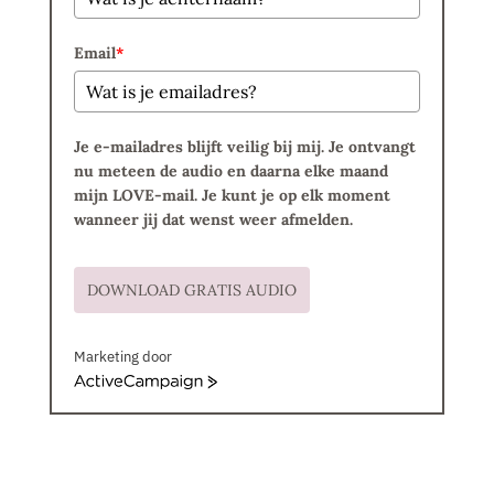
Email
*
Je e-mailadres blijft veilig bij mij. Je ontvangt
nu meteen de audio en daarna elke maand
mijn LOVE-mail. Je kunt je op elk moment
wanneer jij dat wenst weer afmelden.
DOWNLOAD GRATIS AUDIO
Marketing door
A
c
t
i
v