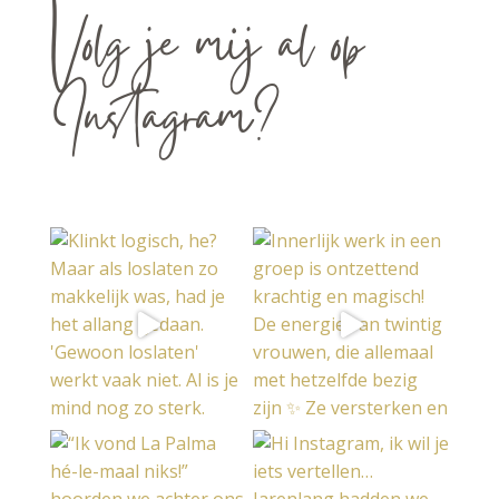
Volg je mij al op
Instagram?