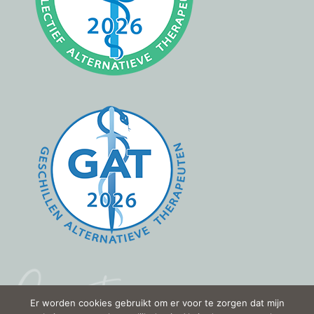
Er worden cookies gebruikt om er voor te zorgen dat mijn